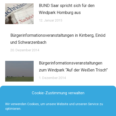
BUND Saar spricht sich für den
Windpark Homburg aus
12. Januar 2015
Bürgerinformationsveranstaltungen in Kirrberg, Einöd
und Schwarzenbach
20. Dezember 2014
Bürgerinformationsveranstaltungen
zum Windpark “Auf der Weißen Trisch”
1. Dezember 2014
Cookie-Zustimmung verwalten
Wir verwenden Cookies, um unsere Website und unseren Service zu
optimieren.