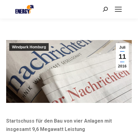
Search:
Windpark Homburg
Juli
11
2016
Startschuss für den Bau von vier Anlagen mit
insgesamt 9,6 Megawatt Leistung