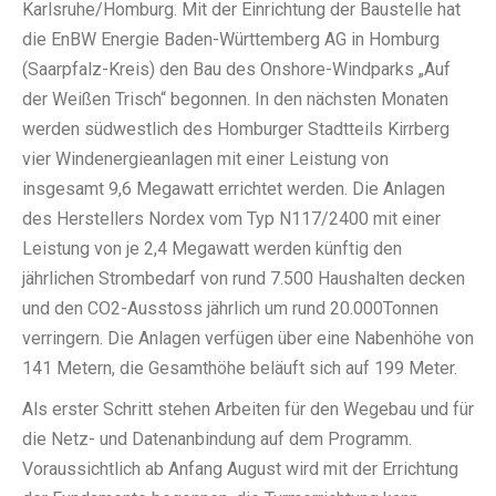
Karlsruhe/Homburg. Mit der Einrichtung der Baustelle hat
die EnBW Energie Baden-Württemberg AG in Homburg
(Saarpfalz-Kreis) den Bau des Onshore-Windparks „Auf
der Weißen Trisch“ begonnen. In den nächsten Monaten
werden südwestlich des Homburger Stadtteils Kirrberg
vier Windenergieanlagen mit einer Leistung von
insgesamt 9,6 Megawatt errichtet werden. Die Anlagen
des Herstellers Nordex vom Typ N117/2400 mit einer
Leistung von je 2,4 Megawatt werden künftig den
jährlichen Strombedarf von rund 7.500 Haushalten decken
und den CO2-Ausstoss jährlich um rund 20.000Tonnen
verringern. Die Anlagen verfügen über eine Nabenhöhe von
141 Metern, die Gesamthöhe beläuft sich auf 199 Meter.
Als erster Schritt stehen Arbeiten für den Wegebau und für
die Netz- und Datenanbindung auf dem Programm.
Voraussichtlich ab Anfang August wird mit der Errichtung