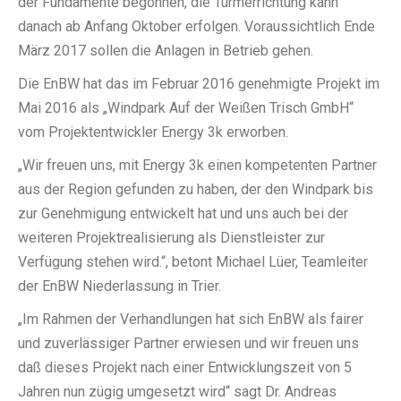
der Fundamente begonnen, die Turmerrichtung kann
danach ab Anfang Oktober erfolgen. Voraussichtlich Ende
März 2017 sollen die Anlagen in Betrieb gehen.
Die EnBW hat das im Februar 2016 genehmigte Projekt im
Mai 2016 als „Windpark Auf der Weißen Trisch GmbH“
vom Projektentwickler Energy 3k erworben.
„Wir freuen uns, mit Energy 3k einen kompetenten Partner
aus der Region gefunden zu haben, der den Windpark bis
zur Genehmigung entwickelt hat und uns auch bei der
weiteren Projektrealisierung als Dienstleister zur
Verfügung stehen wird.“, betont Michael Lüer, Teamleiter
der EnBW Niederlassung in Trier.
„Im Rahmen der Verhandlungen hat sich EnBW als fairer
und zuverlässiger Partner erwiesen und wir freuen uns
daß dieses Projekt nach einer Entwicklungszeit von 5
Jahren nun zügig umgesetzt wird“ sagt Dr. Andreas