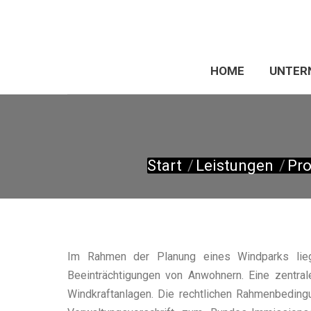
HOME
UNTER
Sie befinden sich hier:
Start
Leistungen
Pro
Im Rahmen der Planung eines Windparks lieg
Beeinträchtigungen von Anwohnern. Eine zentral
Windkraftanlagen. Die rechtlichen Rahmenbedin