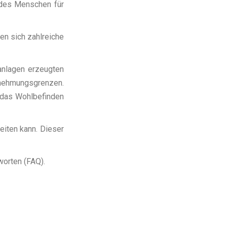
 des Menschen für
en sich zahlreiche
anlagen erzeugten
rnehmungsgrenzen.
 das Wohlbefinden
eiten kann. Dieser
worten (FAQ).