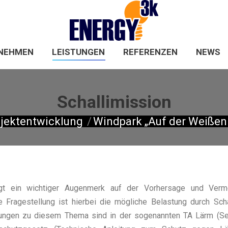
HOME
UNTERNEHMEN
LEISTUNGEN
NEHMEN
LEISTUNGEN
REFERENZEN
NEWS
Schallimission
jektentwicklung
Windpark „Auf der Weißen 
t ein wichtiger Augenmerk auf der Vorhersage und Verm
e Fragestellung ist hierbei die mögliche Belastung durch Sch
gungen zu diesem Thema sind in der sogenannten TA Lärm (S