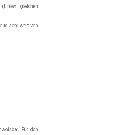
(Linien gleichen
eils sehr weit von
hweisbar. Für den