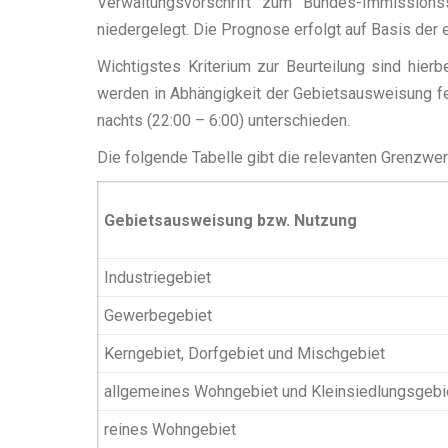
Verwaltungsvorschrift zum Bundes-Immission
niedergelegt. Die Prognose erfolgt auf Basis der
Wichtigstes Kriterium zur Beurteilung sind hier
werden in Abhängigkeit der Gebietsausweisung fe
nachts (22:00 – 6:00) unterschieden.
Die folgende Tabelle gibt die relevanten Grenzw
Gebietsausweisung bzw. Nutzung
Industriegebiet
Gewerbegebiet
Kerngebiet, Dorfgebiet und Mischgebiet
allgemeines Wohngebiet und Kleinsiedlungsgebi
reines Wohngebiet