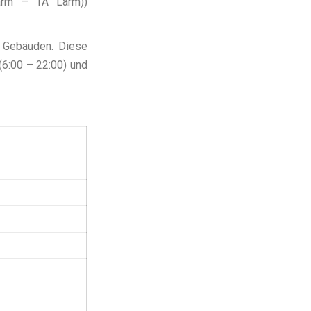
Lärm – TA Lärm))
n Gebäuden. Diese
(6:00 – 22:00) und