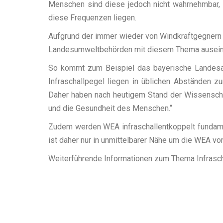
Menschen sind diese jedoch nicht wahrnehmbar, 
diese Frequenzen liegen.
Aufgrund der immer wieder von Windkraftgegnern i
Landesumweltbehörden mit diesem Thema ausein
So kommt zum Beispiel das bayerische Landesa
Infraschallpegel liegen in üblichen Abständen 
Daher haben nach heutigem Stand der Wissensch
und die Gesundheit des Menschen.“
Zudem werden WEA infraschallentkoppelt fundament
ist daher nur in unmittelbarer Nähe um die WEA vo
Weiterführende Informationen zum Thema Infrascha