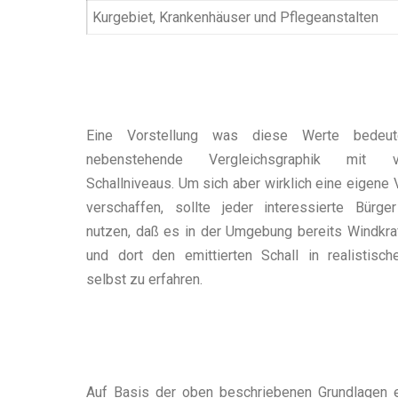
Kurgebiet, Krankenhäuser und Pflegeanstalten
Eine Vorstellung was diese Werte bedeut
nebenstehende Vergleichsgraphik mit ve
Schallniveaus. Um sich aber wirklich eine eigene 
verschaffen, sollte jeder interessierte Bürg
nutzen, daß es in der Umgebung bereits Windkraf
und dort den emittierten Schall in realistisc
selbst zu erfahren.
Auf Basis der oben beschriebenen Grundlagen erf