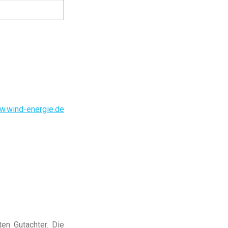
.wind-energie.de
en Gutachter. Die