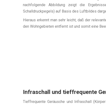
nachfolgende Abbildung zeigt die Ergebniss
Schalldruckpegels) auf Basis des Luftbildes darge
Hieraus erkennt man sehr leicht, daß der relevan
den Wohngebieten entfernt ist und somit eine Bee
Infraschall und tieffrequente G
Tieffrequente Geräusche und Infraschall (Körpe