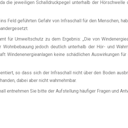
da die jeweiligen Schalldruckpegel unterhalb der Hörschwelle
ns Feld geführten Gefahr von Infraschall für den Menschen, hab
andergesetzt.
mt für Umweltschutz zu dem Ergebnis: „Die von Windenergie
zur Wohnbebauung jedoch deutlich unterhalb der Hör- und Wah
aft Windenenergieanlagen keine schädlichen Auswirkungen für
iert, so dass sich der Infraschall nicht über den Boden ausbr
rhanden, dabei aber nicht wahrnehmbar.
ll entnehmen Sie bitte der Aufstellung häufiger Fragen und Ant