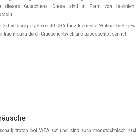
e dieses Gutachtens. Diese sind in Form von Isolinien 
stellt.
te Schalldruckpegel von 40 dBA für allgemeine Wohngebiete jew
inträchtigung durch Gräuschentwicklung ausgeschlossen ist.
eräusche
rschall) treten bei WEA auf und sind auch messtechnisch nac