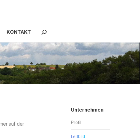
REFERENZEN
NEWS
KONTAKT
Search:
KONTAKT
Search:
Unternehmen
Profil
mer auf der
Leitbild