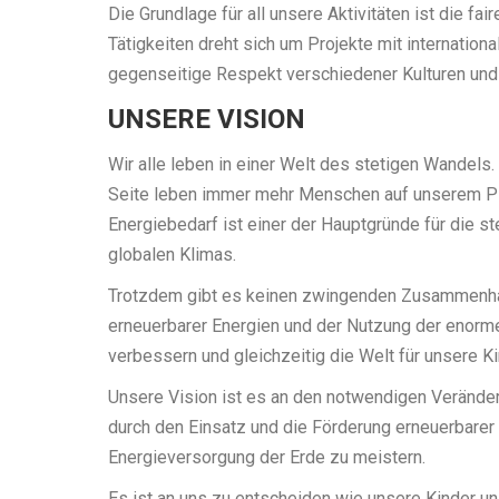
Die Grundlage für all unsere Aktivitäten ist die fa
Tätigkeiten dreht sich um Projekte mit internationa
gegenseitige Respekt verschiedener Kulturen und 
UNSERE VISION
Wir alle leben in einer Welt des stetigen Wandels. 
Seite leben immer mehr Menschen auf unserem Pla
Energiebedarf ist einer der Hauptgründe für die 
globalen Klimas.
Trotzdem gibt es keinen zwingenden Zusammenha
erneuerbarer Energien und der Nutzung der enorm
verbessern und gleichzeitig die Welt für unsere Ki
Unsere Vision ist es an den notwendigen Verände
durch den Einsatz und die Förderung erneuerbarer
Energieversorgung der Erde zu meistern.
Es ist an uns zu entscheiden wie unsere Kinder un