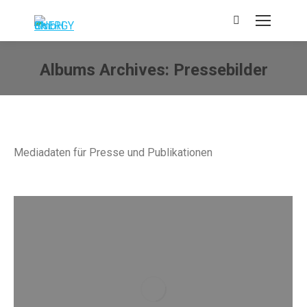
Search:
Albums Archives:
Pressebilder
Sie befinden sich hier:
Mediadaten für Presse und Publikationen