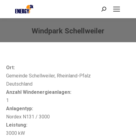
Search:
Windpark Schellweiler
Sie befinden sich hier:
Ort:
Gemeinde Schellweiler, Rheinland-Pfalz
Deutschland
Anzahl Windenergieanlagen:
1
Anlagentyp:
Nordex N131 / 3000
Leistung:
3000 kW