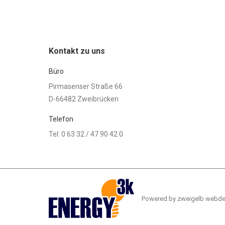
Kontakt zu uns
Büro
Pirmasenser Straße 66
D-66482 Zweibrücken
Telefon
Tel: 0 63 32 / 47 90 42 0
Powered by
zweigelb webde