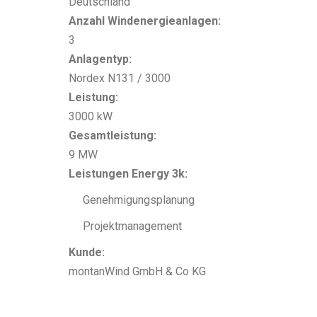
Deutschland
Anzahl Windenergieanlagen:
3
Anlagentyp:
Nordex N131 / 3000
Leistung:
3000 kW
Gesamtleistung:
9 MW
Leistungen Energy 3k:
Genehmigungsplanung
Projektmanagement
Kunde:
montanWind GmbH & Co KG