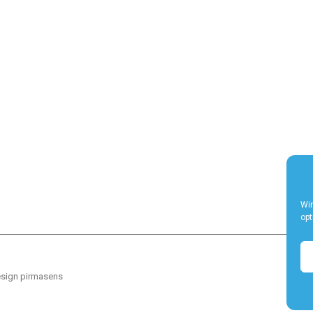
Wir
opt
sign pirmasens