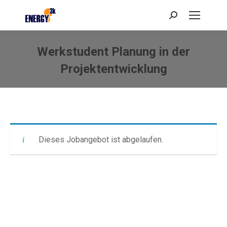
Search:
Werkstudent Planung in der
Projektentwicklung
Sie befinden sich hier:
Dieses Jobangebot ist abgelaufen.